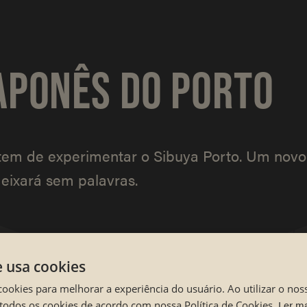
APONÊS DO PORTO
tem de experimentar o Sibuya Porto. Um novo
eixará sem palavras.
e usa cookies
cookies para melhorar a experiência do usuário. Ao utilizar o nos
Ler m
todos os cookies de acordo com nossa Política de Cookies.