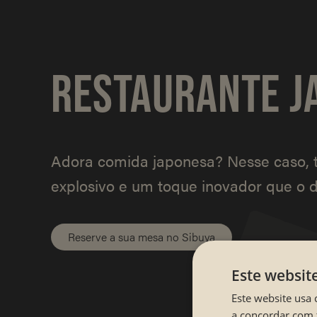
RESTAURANTE J
Adora comida japonesa? Nesse caso, 
explosivo e um toque inovador que o d
Reserve a sua mesa no Sibuya
Este websit
Este website usa 
a concordar com 