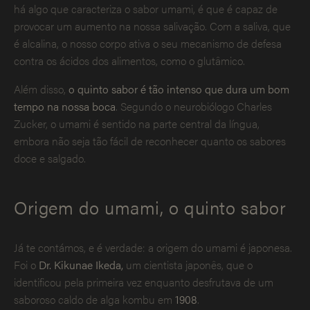
há algo que caracteriza o sabor umami, é que é capaz de
provocar um aumento na nossa salivação. Com a saliva, que
é alcalina, o nosso corpo ativa o seu mecanismo de defesa
contra os ácidos dos alimentos, como o glutâmico.
Além disso,
o quinto sabor é tão intenso que dura um bom
tempo na nossa boca
. Segundo o neurobiólogo Charles
Zucker, o umami é sentido na parte central da língua,
embora não seja tão fácil de reconhecer quanto os sabores
doce e salgado.
Origem do umami, o quinto sabor
Já te contámos, e é verdade: a origem do umami é japonesa.
Foi o
Dr. Kikunae Ikeda,
um cientista japonês, que o
identificou pela primeira vez enquanto desfrutava de um
saboroso caldo de alga kombu em
1908
.