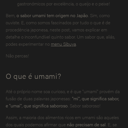
gastronómicos por excelência, o queijo e o peixe!
Bem,
o sabor umami tem origem no Japão
. Sim, como
ouviste. E, como somos fascinados por tudo o que é de
procedência japonesa, neste post, vamos explicar em
detalhe o inconfundível quinto sabor. Um sabor que, aliás,
podes experimentar no
menu Sibuya
.
Não percas!
O que é umami?
Até o próprio nome soa curioso, e é que "umami" provém da
fusão de duas palavras japonesas:
"mi", que significa sabor,
e "umai", que significa saboroso
. Sabor saboroso!
Assim, a maioria dos alimentos ricos em umami são aqueles
dos quais podemos afirmar que
não precisam de sal
. E, se