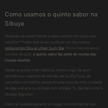
Como usamos o quinto sabor na
Sibuya
Gostarias de experimentar o sabor umami sem teres que
cozinhar? Podes fazê-lo em qualquer um dos nossos
restaurantes Sibuya Urban Sushi Bar
. Como mencionámos
no início do post,
o quinto sabor faz parte de muitas das
nossas receitas
.
Desde os pratos mais clássicos, como o nigiri de atum
vermelho ou o sashimi de salmão, até ao Ebi Furai, de
camarões com panko, passando pela sopa de miso, a salada
de alga wakame ou os baos com shiitake. Tu decides como o
desejas degustar!
Claro, se quiseres garantir um lugar, recomendamos que