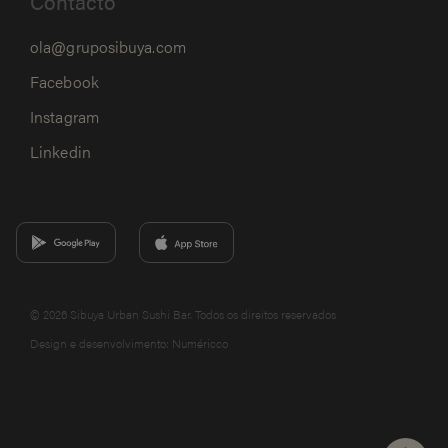
Contacto
ola@gruposibuya.com
Facebook
Instagram
Linkedin
© 2026 Sibuya Urban Sushi Bar. Todos os direitos reservados
Design e desenvolvimento:
Numéricco