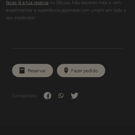
faças já a tua reserva
na Sibuya. Não esperes mais e vem
experimentar a experiência japonesa com umami em todo o
seu esplendor!
Reservar
Fazer pedido
Compártelo: