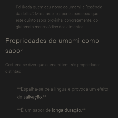
Foi Ikeda quem deu nome ao umami, a "essência
da delícia". Mais tarde, o japonês percebeu que
este quinto sabor provinha, concretamente, do
glutamato monossódico dos alimentos.
Propriedades do umami como
sabor
Costuma-se dizer que o umami tem três propriedades
distintas:
**Espalha-se pela língua e provoca um efeito
de
salivação
.**
**É um sabor de
longa duração
.**