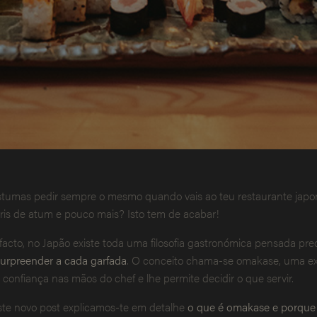
tumas pedir sempre o mesmo quando vais ao teu restaurante japonê
iris de atum e pouco mais? Isto tem de acabar!
facto, no Japão existe toda uma filosofia gastronómica pensada pr
surpreender a cada garfada
. O conceito chama-se omakase, uma exp
 confiança nas mãos do chef e lhe permite decidir o que servir.
te novo post explicamos-te em detalhe
o que é omakase e porque 