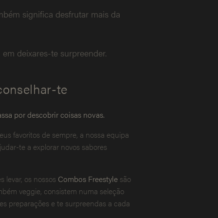
mbém significa desfrutar mais da
: em deixares-te surpreender.
onselhar-te
ssa por descobrir coisas novas.
eus favoritos de sempre, a nossa equipa
judar-te a explorar novos sabores
es levar, os nossos
Combos Freestyle
são
também veggie, consistem numa seleção
ntes preparações e te surpreendas a cada