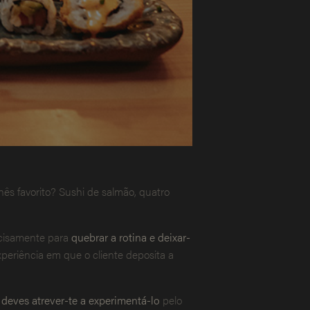
s favorito? Sushi de salmão, quatro
ecisamente para
quebrar a rotina e deixar-
eriência em que o cliente deposita a
deves atrever-te a experimentá-lo
pelo