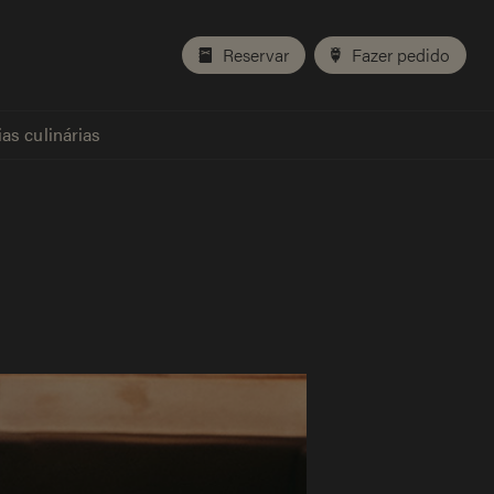
Reservar
Fazer pedido
as culinárias