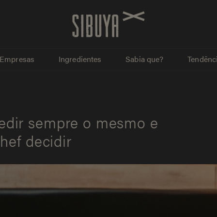
Empresas
Ingredientes
Sabia que?
Tendênci
edir sempre o mesmo e
hef decidir