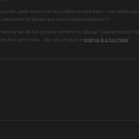
que sim, pedir sempre os teus clássicos está bem… mas talvez a p
a precisamente aquela que nunca terias pedido por ti.
tece-te sair da tua zona de conforto no Sibuya? Esperamos por ti 
res ficar sem mesa… faz-nos um favor e
reserva já a tua mesa
!