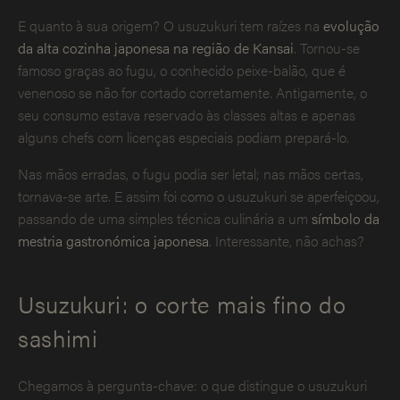
E quanto à sua origem? O usuzukuri tem raízes na
evolução
da alta cozinha japonesa na região de Kansai
. Tornou-se
famoso graças ao fugu, o conhecido peixe-balão, que é
venenoso se não for cortado corretamente. Antigamente, o
seu consumo estava reservado às classes altas e apenas
alguns chefs com licenças especiais podiam prepará-lo.
Nas mãos erradas, o fugu podia ser letal; nas mãos certas,
tornava-se arte. E assim foi como o usuzukuri se aperfeiçoou,
passando de uma simples técnica culinária a um
símbolo da
mestria gastronómica japonesa
. Interessante, não achas?
Usuzukuri: o corte mais fino do
sashimi
Chegamos à pergunta-chave: o que distingue o usuzukuri