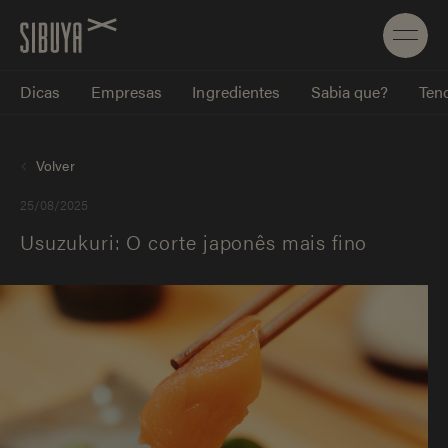
Dicas
Empresas
Ingredientes
Sabia que?
Tend
Volver
25/08/2025
Usuzukuri: O corte japonês mais fino