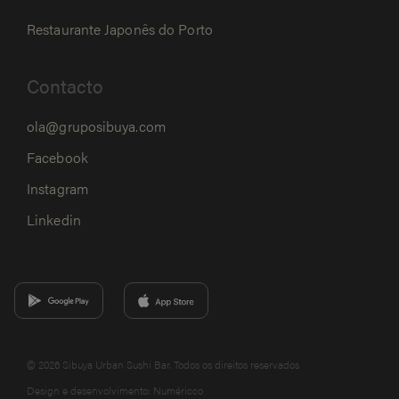
Restaurante Japonês do Porto
Contacto
ola@gruposibuya.com
Facebook
Instagram
Linkedin
© 2026 Sibuya Urban Sushi Bar. Todos os direitos reservados
Design e desenvolvimento:
Numéricco