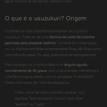
água na boca só de pensar. Vamos a isso?
O que é o usuzukuri? Origem
O primeiro e mais importante é explicar-te o que é o
usuzukuri. Trata-se de uma
técnica de corte da cozinha
japonesa para preparar sashimi
. Consiste em cortar peixe
cru ou marisco em fatias extremamente finas, tão finas como
uma folha de papel. Ou seja, praticamente transparentes!
Para consegui-lo, o corte é feito num
ângulo agudo,
normalmente de 45 graus
, com uma precisão milimétrica e
uma faca longa e afiada, como a yanagiba. O resultado?
Fatias com cerca de 1 mm de espessura.
O seu nome faz todo o sentido, porque “usu”
significa “fino”, enquanto “zukuri” quer dizer
“sashimi” ou “corte”.