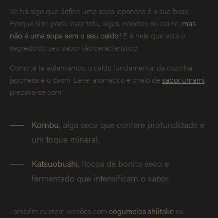
Se há algo que define uma sopa japonesa é a sua base.
Porque sim: pode levar tofu, algas, noodles ou carne,
mas
não é uma sopa sem o seu caldo!
E é nele que está o
segredo do seu sabor tão característico.
Como já te adiantámos, o caldo fundamental da cozinha
japonesa é o dashi. Leve, aromático e cheio de
sabor umami
,
prepara-se com:
Kombu
, alga seca que confere profundidade e
um toque mineral.
Katsuobushi
, flocos de bonito seco e
fermentado que intensificam o sabor.
Também existem versões com
cogumelos shiitake
ou