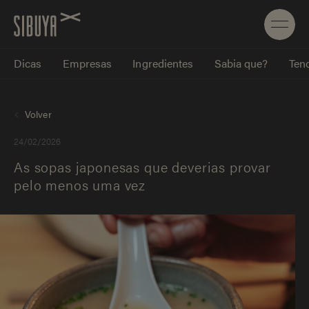
Dicas
Empresas
Ingredientes
Sabia que?
Tend
Volver
24/02/2026
As sopas japonesas que deverias provar
pelo menos uma vez