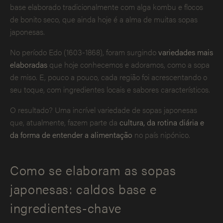
base elaborado tradicionalmente com alga kombu e flocos
de bonito seco, que ainda hoje é a alma de muitas sopas
japonesas.
No período Edo (1603-1868), foram surgindo
variedades mais
elaboradas
que hoje conhecemos e adoramos, como a sopa
de miso. E, pouco a pouco, cada região foi acrescentando o
seu toque, com ingredientes locais e sabores característicos.
O resultado? Uma incrível variedade de sopas japonesas
que, atualmente, fazem parte da
cultura, da rotina diária e
da forma de entender a alimentação
no país nipónico.
Como se elaboram as sopas
japonesas: caldos base e
ingredientes-chave