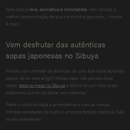
Esta sopa é
leve, aromática e minimalista
. Sem dúvida, a
melhor demonstração de que na cozinha japonesa… menos
é mais!
Vem desfrutar das autênticas
sopas japonesas no Sibuya
Ficaste com vontade de desfrutar de uma boa sopa japonesa
depois de ler este artigo? Nesse caso, não penses duas
vezes:
reserva mesa no Sibuya
e delicia-te com este prato
tradicional que te vai deixar sem palavras!
Pede-o como entrada e acompanha-o com as nossas
infinitas variedades de sushi e uma boa bebida nipónica. Não
te vais arrepender!