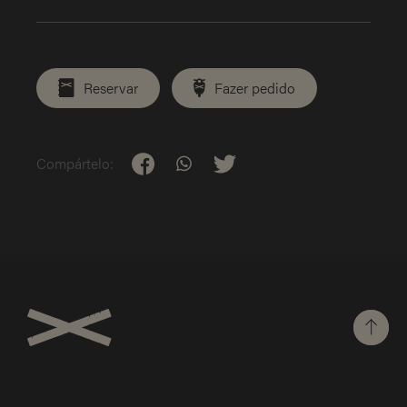
Reservar
Fazer pedido
Compártelo: