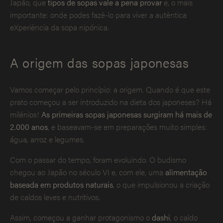
Japão, que
tipos de sopas vale a pena provar
e, o mais
importante: onde podes fazê-lo para viver a autêntica
eXperiência da sopa nipónica.
A origem das sopas japonesas
Vamos começar pelo princípio: a origem. Quando é que este
prato começou a ser introduzido na dieta dos japoneses? Há
milénios!
As primeiras sopas japonesas surgiram há mais de
2.000 anos
, e baseavam-se em preparações muito simples:
água, arroz e legumes.
Com o passar do tempo, foram evoluindo. O budismo
chegou ao Japão no século VI e, com ele, uma
alimentação
baseada em produtos naturais
, o que impulsionou a criação
de caldos leves e nutritivos.
Assim, começou a ganhar protagonismo o
dashi
, o caldo