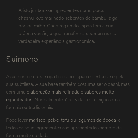
A isto juntam-se ingredientes como porco
chashu, ovo marinado, rebentos de bambu, alga
nori ou milho. Cada região do Japão tem a sua
própria versão, o que transforma o ramen numa
verdadeira experiência gastronómica.
Suimono
A suimono é outra sopa típica no Japão e destaca-se pela
sua subtileza. A sua base também costuma ser o dashi, mas
com uma
elaboração mais refinada e sabores muito
equilibrados
. Normalmente, é servida em refeições mais
formais ou tradicionais.
Pode levar
marisco, peixe, tofu ou legumes da época
, e
todos os seus ingredientes são apresentados sempre de
forma muito cuidada.