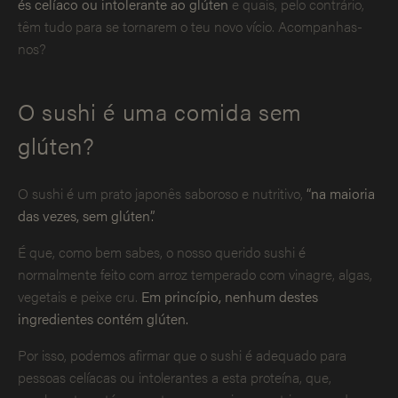
és celíaco ou intolerante ao glúten
e quais, pelo contrário,
têm tudo para se tornarem o teu novo vício. Acompanhas-
nos?
O sushi é uma comida sem
glúten?
O sushi é um prato japonês saboroso e nutritivo,
“na maioria
das vezes, sem glúten”.
É que, como bem sabes, o nosso querido sushi é
normalmente feito com arroz temperado com vinagre, algas,
vegetais e peixe cru.
Em princípio, nenhum destes
ingredientes contém glúten.
Por isso, podemos afirmar que o sushi é adequado para
pessoas celíacas ou intolerantes a esta proteína, que,