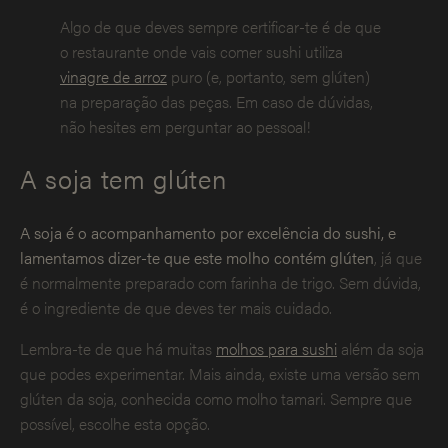
Algo de que deves sempre certificar-te é de que
o restaurante onde vais comer sushi utiliza
vinagre de arroz
puro (e, portanto, sem glúten)
na preparação das peças. Em caso de dúvidas,
não hesites em perguntar ao pessoal!
A soja tem glúten
A soja é o acompanhamento por excelência do sushi, e
lamentamos dizer-te que este molho contém glúten
, já que
é normalmente preparado com farinha de trigo. Sem dúvida,
é o ingrediente de que deves ter mais cuidado.
Lembra-te de que há muitas
molhos para sushi
além da soja
que podes experimentar. Mais ainda, existe uma versão sem
glúten da soja, conhecida como molho tamari. Sempre que
possível, escolhe esta opção.