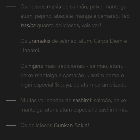
Os nossos
makis
de salmão, peixe-manteiga,
atum, pepino, abacate, manga e camarão. Tão
basics
quanto deliciosos, vais ver!
Os
uramakis
de salmão, atum, Carpe Diem e
Hanami.
Os
nigiris
mais tradicionais - salmão, atum,
peixe-manteiga e camarão -, assim como o
nigiri especial Sibuya, de atum caramelizado.
Muitas variedades de
sashimi
: salmão, peixe-
manteiga, atum, atum especial e sashimi mix.
Os deliciosos
Gunkan Sakia
!