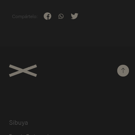
Compártelo:
Sibuya