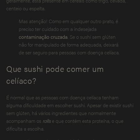
geralmente, está presente em cereais como trigo, cevada,
centeio ou espelta.
Mas atenção! Como em qualquer outro prato, é
preciso ter cuidado com a indesejada
contaminação cruzada
. Se o sushi sem glúten
não for manipulado de forma adequada, deixará
de ser seguro para pessoas com doença celíaca.
Que sushi pode comer um
celíaco?
É normal que as pessoas com doença celíaca tenham
alguma dificuldade em escolher sushi. Apesar de existir sushi
sem glúten, há vários ingredientes que normalmente
acompanham os
rolls
e que contêm esta proteína, o que
dificulta a escolha.